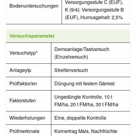
Versorgungsstufe C (EUF),
Bodenuntersuchungen
K (9/4): Versorgungsstufe B
(EUF), Humusgehalt: 2,5%
Versuchsparameter
Demoanlage/Tastversuch
Versuchstyp*
(Einzelversuch)
Anlageytp
Streifenversuch
Prüffaktor/en
Düngung mit festem Gärrest
Ungedüngte Kontrolle, 10 t
Faktorstufen
FM/ha, 20 t FM/ha, 30 t FM/ha
Wiederholungen
Eine, doppelte Kontrolle
Prüfmerkmale
Kornertrag Mais, Nachfrüchte