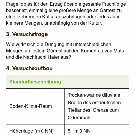
Frage, ob es für den Ertrag über die gesamte Fruchtfolge
besser ist, einmalig eine größere Menge an Gärrest zu
einer zehrenden Kultur auszubringen oder jedes Jahr
kleinere Mengen, unabhängig von der Kultur.
3. Versuchsfrage
Wie wirkt sich die Düngung mit unterschiedlichen
Mengen an festem Gärrest auf den Kornertrag von Mais
und die Nachfrucht Hafer aus?
4. Versuchsaufbau
Standortbeschreibung
Trocken-warme diluviale
Böden des ostdeutschen
Boden-Klima-Raum
Tieflandes, Grenze zum
Oderbruch
Höhenlage (m ü NN)
51 m ü NN