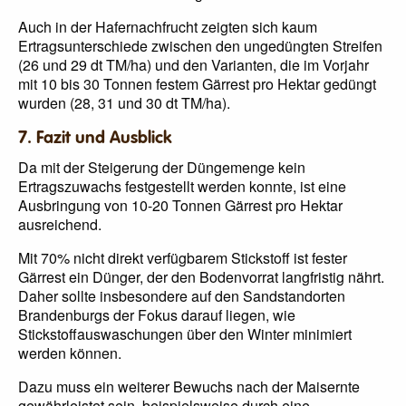
Auch in der Hafernachfrucht zeigten sich kaum
Ertragsunterschiede zwischen den ungedüngten Streifen
(26 und 29 dt TM/ha) und den Varianten, die im Vorjahr
mit 10 bis 30 Tonnen festem Gärrest pro Hektar gedüngt
wurden (28, 31 und 30 dt TM/ha).
7. Fazit und Ausblick
Da mit der Steigerung der Düngemenge kein
Ertragszuwachs festgestellt werden konnte, ist eine
Ausbringung von 10-20 Tonnen Gärrest pro Hektar
ausreichend.
Mit 70% nicht direkt verfügbarem Stickstoff ist fester
Gärrest ein Dünger, der den Bodenvorrat langfristig nährt.
Daher sollte insbesondere auf den Sandstandorten
Brandenburgs der Fokus darauf liegen, wie
Stickstoffauswaschungen über den Winter minimiert
werden können.
Dazu muss ein weiterer Bewuchs nach der Maisernte
gewährleistet sein, beispielsweise durch eine