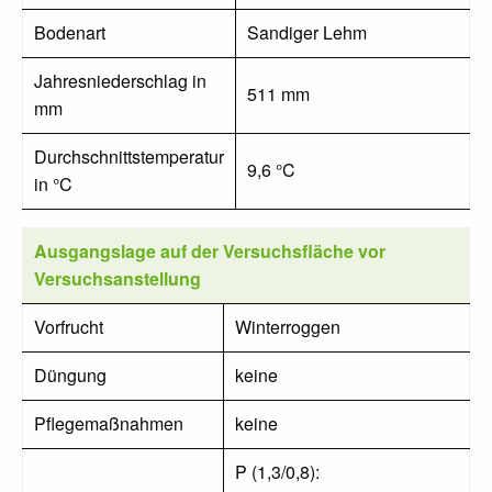
Bodenart
Sandiger Lehm
Jahresniederschlag in
511 mm
mm
Durchschnittstemperatur
9,6 °C
in °C
Ausgangslage auf der Versuchsfläche vor
Versuchsanstellung
Vorfrucht
Winterroggen
Düngung
keine
Pflegemaßnahmen
keine
P (1,3/0,8):