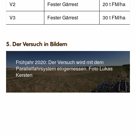
V2
Fester Gärrest
20 t FM/ha
V3
Fester Gärrest
30 t FM/ha
5. Der Versuch in Bildern
Frühjahr 2020: Der Versuch wird mit dem
Parallelfahrsystem eingemessen. Foto Lukas
Kersten