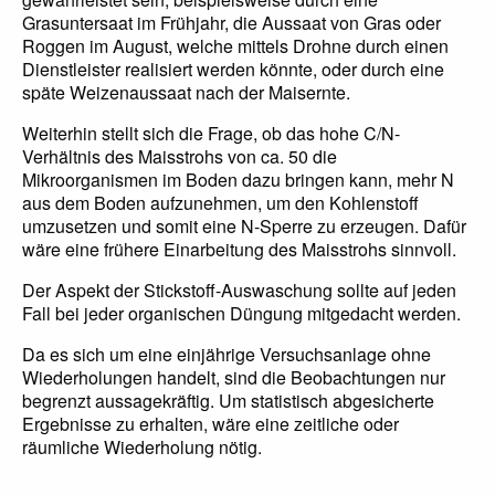
Grasuntersaat im Frühjahr, die Aussaat von Gras oder
Roggen im August, welche mittels Drohne durch einen
Dienstleister realisiert werden könnte, oder durch eine
späte Weizenaussaat nach der Maisernte.
Weiterhin stellt sich die Frage, ob das hohe C/N-
Verhältnis des Maisstrohs von ca. 50 die
Mikroorganismen im Boden dazu bringen kann, mehr N
aus dem Boden aufzunehmen, um den Kohlenstoff
umzusetzen und somit eine N-Sperre zu erzeugen. Dafür
wäre eine frühere Einarbeitung des Maisstrohs sinnvoll.
Der Aspekt der Stickstoff-Auswaschung sollte auf jeden
Fall bei jeder organischen Düngung mitgedacht werden.
Da es sich um eine einjährige Versuchsanlage ohne
Wiederholungen handelt, sind die Beobachtungen nur
begrenzt aussagekräftig. Um statistisch abgesicherte
Ergebnisse zu erhalten, wäre eine zeitliche oder
räumliche Wiederholung nötig.