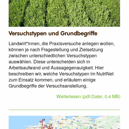
Versuchstypen und Grundbegriffe
Landwirt*innen, die Praxisversuche anlegen wollen,
können je nach Fragestellung und Zielsetzung
zwischen unterschiedlichen Versuchstypen
auswählen. Diese unterscheiden sich in
Arbeitsaufwand und Aussagegenauigkeit. Hier
beschreiben wir, welche Versuchstypen im NutriNet
zum Einsatz kommen, und erläutern einige
Grundbegriffe der Versuchsanstellung.
Weiterlesen (pdf-Datei, 0,4 MB)