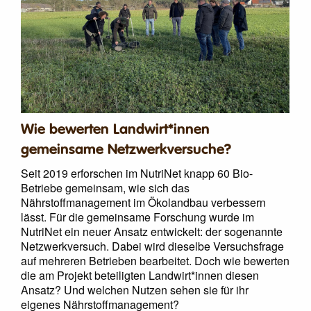
Wie bewerten Landwirt*innen
gemeinsame Netzwerkversuche?
Seit 2019 erforschen im NutriNet knapp 60 Bio-
Betriebe gemeinsam, wie sich das
Nährstoffmanagement im Ökolandbau verbessern
lässt. Für die gemeinsame Forschung wurde im
NutriNet ein neuer Ansatz entwickelt: der sogenannte
Netzwerkversuch. Dabei wird dieselbe Versuchsfrage
auf mehreren Betrieben bearbeitet. Doch wie bewerten
die am Projekt beteiligten Landwirt*innen diesen
Ansatz? Und welchen Nutzen sehen sie für ihr
eigenes Nährstoffmanagement?