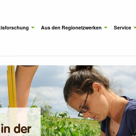
xisforschung
Aus den Regionetzwerken
Service
in der