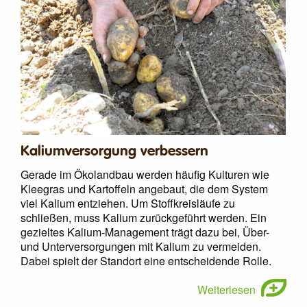
Kaliumversorgung verbessern
Gerade im Ökolandbau werden häufig Kulturen wie
Kleegras und Kartoffeln angebaut, die dem System
viel Kalium entziehen. Um Stoffkreisläufe zu
schließen, muss Kalium zurückgeführt werden. Ein
gezieltes Kalium-Management trägt dazu bei, Über-
und Unterversorgungen mit Kalium zu vermeiden.
Dabei spielt der Standort eine entscheidende Rolle.
Weiterlesen