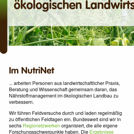
ökologischen Landwirt
Im NutriNet
... arbeiten Personen aus landwirtschaftlicher Praxis,
Beratung und Wissenschaft gemeinsam daran, das
Nährstoffmanagement im ökologischen Landbau zu
verbessern.
Wir führen Feldversuche durch und laden regelmäßig
zu öffentlichen Feldtagen ein. Bundesweit sind wir in
sechs
Regionetzwerken
organisiert, die alle eigene
Forschungsschwerpunkte haben. Die
Ergebnisse