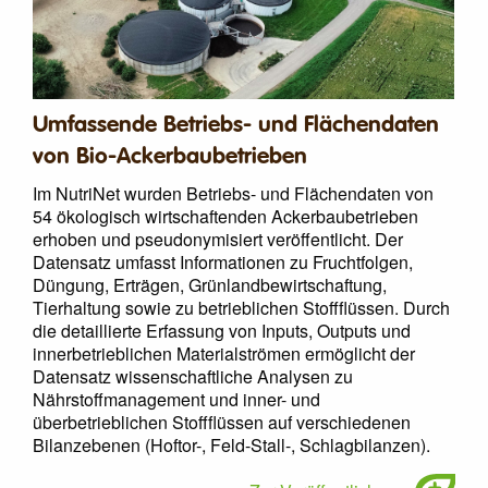
Umfassende Betriebs- und Flächendaten
von Bio-Ackerbaubetrieben
Im NutriNet wurden Betriebs- und Flächendaten von
54 ökologisch wirtschaftenden Ackerbaubetrieben
erhoben und pseudonymisiert veröffentlicht. Der
Datensatz umfasst Informationen zu Fruchtfolgen,
Düngung, Erträgen, Grünlandbewirtschaftung,
Tierhaltung sowie zu betrieblichen Stoffflüssen. Durch
die detaillierte Erfassung von Inputs, Outputs und
innerbetrieblichen Materialströmen ermöglicht der
Datensatz wissenschaftliche Analysen zu
Nährstoffmanagement und inner- und
überbetrieblichen Stoffflüssen auf verschiedenen
Bilanzebenen (Hoftor-, Feld-Stall-, Schlagbilanzen).