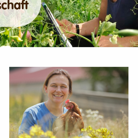
schaft