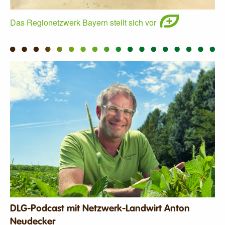
Das Regionetzwerk Bayern stellt sich vor
DLG-Podcast mit Netzwerk-Landwirt Anton
Neudecker