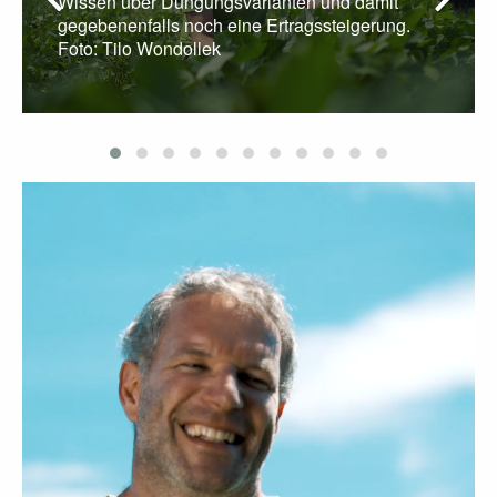
Wissen über Düngungsvarianten und damit
gegebenenfalls noch eine Ertragssteigerung.
Foto: Tilo Wondollek