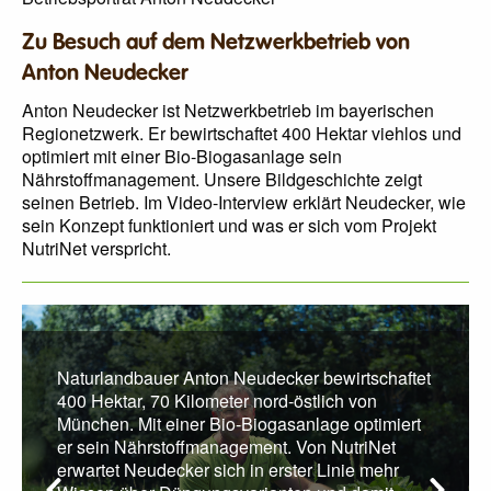
Zu Besuch auf dem Netzwerkbetrieb von
Anton Neudecker
Anton Neudecker ist Netzwerkbetrieb im bayerischen
Regionetzwerk. Er bewirtschaftet 400 Hektar viehlos und
optimiert mit einer Bio-Biogasanlage sein
Nährstoffmanagement. Unsere Bildgeschichte zeigt
seinen Betrieb. Im Video-Interview erklärt Neudecker, wie
sein Konzept funktioniert und was er sich vom Projekt
NutriNet verspricht.
Naturlandbauer Anton Neudecker bewirtschaftet
400 Hektar, 70 Kilometer nord-östlich von
München. Mit einer Bio-Biogasanlage optimiert
er sein Nährstoffmanagement. Von NutriNet
erwartet Neudecker sich in erster Linie mehr