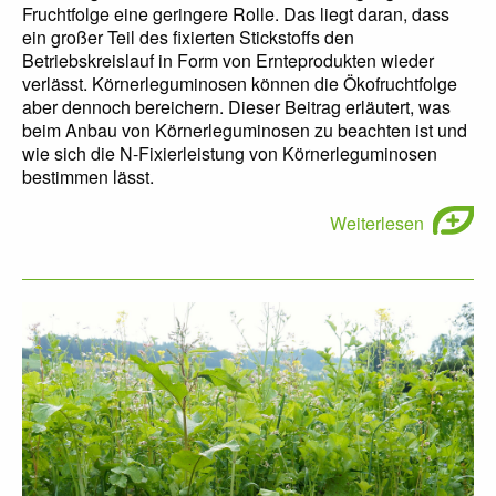
Fruchtfolge eine geringere Rolle. Das liegt daran, dass
ein großer Teil des fixierten Stickstoffs den
Betriebskreislauf in Form von Ernteprodukten wieder
verlässt. Körnerleguminosen können die Ökofruchtfolge
aber dennoch bereichern. Dieser Beitrag erläutert, was
beim Anbau von Körnerleguminosen zu beachten ist und
wie sich die N-Fixierleistung von Körnerleguminosen
bestimmen lässt.
Weiterlesen