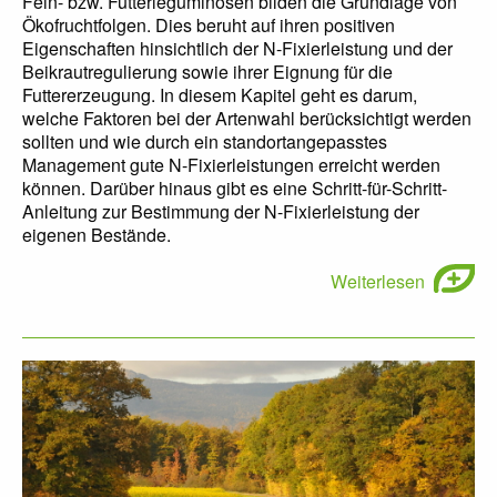
Fein- bzw. Futterleguminosen bilden die Grundlage von
Ökofruchtfolgen. Dies beruht auf ihren positiven
Eigenschaften hinsichtlich der N-Fixierleistung und der
Beikrautregulierung sowie ihrer Eignung für die
Futtererzeugung. In diesem Kapitel geht es darum,
welche Faktoren bei der Artenwahl berücksichtigt werden
sollten und wie durch ein standortangepasstes
Management gute N-Fixierleistungen erreicht werden
können. Darüber hinaus gibt es eine Schritt-für-Schritt-
Anleitung zur Bestimmung der N-Fixierleistung der
eigenen Bestände.
Weiterlesen