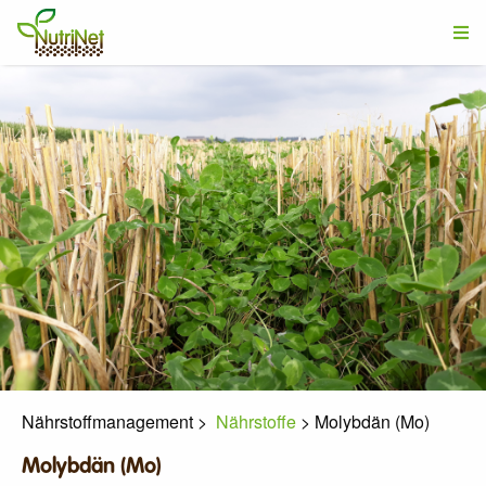
Nährstoffmanagement
>
Nährstoffe
>
Molybdän (Mo)
Molybdän (Mo)