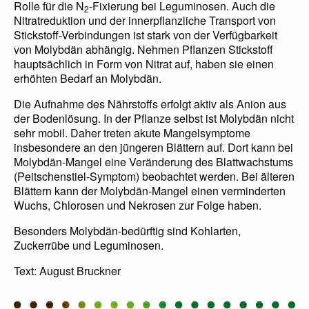
Rolle für die N
-Fixierung bei Leguminosen. Auch die
2
Nitratreduktion und der innerpflanzliche Transport von
Stickstoff-Verbindungen ist stark von der Verfügbarkeit
von Molybdän abhängig. Nehmen Pflanzen Stickstoff
hauptsächlich in Form von Nitrat auf, haben sie einen
erhöhten Bedarf an Molybdän.
Die Aufnahme des Nährstoffs erfolgt aktiv als Anion aus
der Bodenlösung. In der Pflanze selbst ist Molybdän nicht
sehr mobil. Daher treten akute Mangelsymptome
insbesondere an den jüngeren Blättern auf. Dort kann bei
Molybdän-Mangel eine Veränderung des Blattwachstums
(Peitschenstiel-Symptom) beobachtet werden. Bei älteren
Blättern kann der Molybdän-Mangel einen verminderten
Wuchs, Chlorosen und Nekrosen zur Folge haben.
Besonders Molybdän-bedürftig sind Kohlarten,
Zuckerrübe und Leguminosen.
Text: August Bruckner