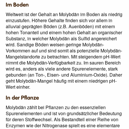
Im Boden
Weltweit ist der Gehalt an Molybdän im Boden als niedrig
einzustufen. Höhere Gehalte finden sich vor allem in
alluvial geprägten Böden (z.B. Auenböden) mit einem
hohen Tonanteil und einem hohen Gehalt an organischer
Substanz, in welcher Molybdän als Sulfid angereichert
wird. Sandige Böden weisen geringe Molybdän-
Vorkommen auf und sind somit als potenzielle Molybdän-
Mangelstandorte zu betrachten. Mit steigendem pH-Wert
nimmt die Molybdän-Verfügbarkeit zu. Im sauren Bereich
wird es, anders als viele andere Spurenelemente, stark
gebunden (an Ton-, Eisen- und Aluminium-Oxide). Daher
geht Molybdän-Mangel häufig mit einem niedrigen pH-
Wert einher.
In der Pflanze
Molybdän zählt bei Pflanzen zu den essenziellen
Spurenelementen und ist von grundsätzlicher Bedeutung
für deren Stoffwechsel. Als Bestandteil einer Reihe von
Enzymen wie der Nitrogenase spielt es eine elementare