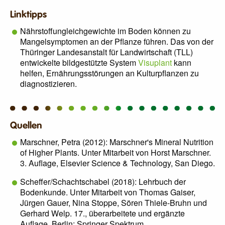
Linktipps
Nährstoffungleichgewichte im Boden können zu
Mangelsymptomen an der Pflanze führen. Das von der
Thüringer Landesanstalt für Landwirtschaft (TLL)
entwickelte bildgestützte System
Visuplant
kann
helfen, Ernährungsstörungen an Kulturpflanzen zu
diagnostizieren.
Quellen
Marschner, Petra (2012): Marschner's Mineral Nutrition
of Higher Plants. Unter Mitarbeit von Horst Marschner.
3. Auflage, Elsevier Science & Technology, San Diego.
Scheffer/Schachtschabel (2018): Lehrbuch der
Bodenkunde. Unter Mitarbeit von Thomas Gaiser,
Jürgen Gauer, Nina Stoppe, Sören Thiele-Bruhn und
Gerhard Welp. 17., überarbeitete und ergänzte
Auflage. Berlin: Springer Spektrum.