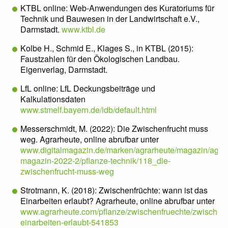
KTBL online: Web-Anwendungen des Kuratoriums für
Technik und Bauwesen in der Landwirtschaft e.V.,
Darmstadt.
www.ktbl.de
Kolbe H., Schmid E., Klages S., in KTBL (2015):
Faustzahlen für den Ökologischen Landbau.
Eigenverlag, Darmstadt.
LfL online: LfL Deckungsbeiträge und
Kalkulationsdaten
www.stmelf.bayern.de/idb/default.html
Messerschmidt, M. (2022): Die Zwischenfrucht muss
weg. Agrarheute, online abrufbar unter
www.digitalmagazin.de/marken/agrarheute/magazin/agrar
magazin-2022-2/pflanze-technik/118_die-
zwischenfrucht-muss-weg
Strotmann, K. (2018): Zwischenfrüchte: wann ist das
Einarbeiten erlaubt? Agrarheute, online abrufbar unter
www.agrarheute.com/pflanze/zwischenfruechte/zwischenf
einarbeiten-erlaubt-541853