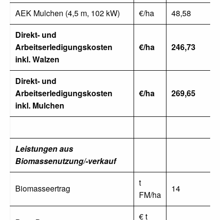
AEK Mulchen (4,5 m, 102 kW)
€/ha
48,58
Direkt- und
Arbeitserledigungskosten
€/ha
246,73
inkl. Walzen
Direkt- und
Arbeitserledigungskosten
€/ha
269,65
inkl. Mulchen
Leistungen aus
Biomassenutzung/-verkauf
t
Biomasseertrag
14
FM/ha
€ t