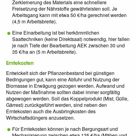
Zerkleinerung des Materials eine schnellere
Freisetzung der Nährstoffe gewährleisten soll. Je
Arbeitsgang kann mit etwa 50 €/ha gerechnet werden
(4,5 m Arbeitsbreite).
Eine Einarbeitung ist bei herkömmlichen
Saattechniken (keine Direktsaat) notwendig, hier fallen
je nach Tiefe der Bearbeitung AEK zwischen 30 und
35 €/ha an (5 m Arbeitsbreite).
Erntekosten
Entwickelt sich der Pflanzenbestand bei günstigen
Bedingungen gut, kann eine Abfuhr und Nutzung der
Biomasse in Erwägung gezogen werden. Aufwand und
Nutzen der Maßnahme sollten dabei immer sorgfältig
abgewogen werden. Soll das Koppelprodukt (Mist, Gülle,
Gärrest) zurückgeführt werden, sind neben den
Erntekosten auch die Ausbringkosten des
Wirtschaftsdüngers anzusetzen.
Für Erntekosten können je nach Bergungsart und
Mechanisierung zwischen etwa 135 €/ha (Mähen und