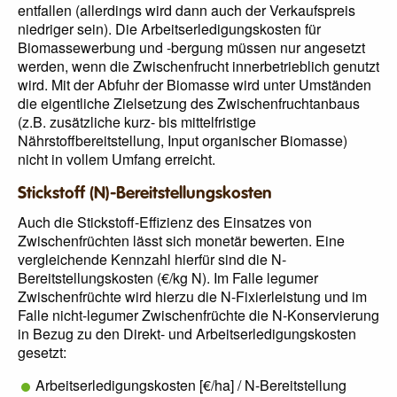
entfallen (allerdings wird dann auch der Verkaufspreis
niedriger sein). Die Arbeitserledigungskosten für
Biomassewerbung und -bergung müssen nur angesetzt
werden, wenn die Zwischenfrucht innerbetrieblich genutzt
wird. Mit der Abfuhr der Biomasse wird unter Umständen
die eigentliche Zielsetzung des Zwischenfruchtanbaus
(z.B. zusätzliche kurz- bis mittelfristige
Nährstoffbereitstellung, Input organischer Biomasse)
nicht in vollem Umfang erreicht.
Stickstoff (N)-Bereitstellungskosten
Auch die Stickstoff-Effizienz des Einsatzes von
Zwischenfrüchten lässt sich monetär bewerten. Eine
vergleichende Kennzahl hierfür sind die N-
Bereitstellungskosten (€/kg N). Im Falle legumer
Zwischenfrüchte wird hierzu die N-Fixierleistung und im
Falle nicht-legumer Zwischenfrüchte die N-Konservierung
in Bezug zu den Direkt- und Arbeitserledigungskosten
gesetzt:
Arbeitserledigungskosten [€/ha] / N-Bereitstellung