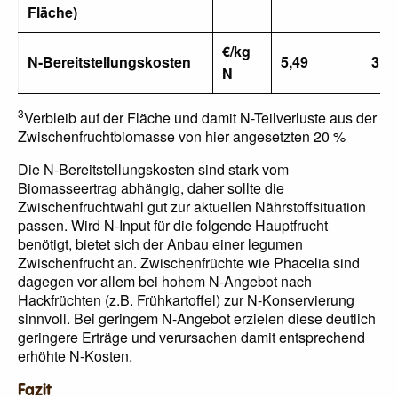
Fläche)
€/kg
N-Bereitstellungskosten
5,49
3,5
N
3
Verbleib auf der Fläche und damit N-Teilverluste aus der
Zwischenfruchtbiomasse von hier angesetzten 20 %
Die N-Bereitstellungskosten sind stark vom
Biomasseertrag abhängig, daher sollte die
Zwischenfruchtwahl gut zur aktuellen Nährstoffsituation
passen. Wird N-Input für die folgende Hauptfrucht
benötigt, bietet sich der Anbau einer legumen
Zwischenfrucht an. Zwischenfrüchte wie Phacelia sind
dagegen vor allem bei hohem N-Angebot nach
Hackfrüchten (z.B. Frühkartoffel) zur N-Konservierung
sinnvoll. Bei geringem N-Angebot erzielen diese deutlich
geringere Erträge und verursachen damit entsprechend
erhöhte N-Kosten.
Fazit