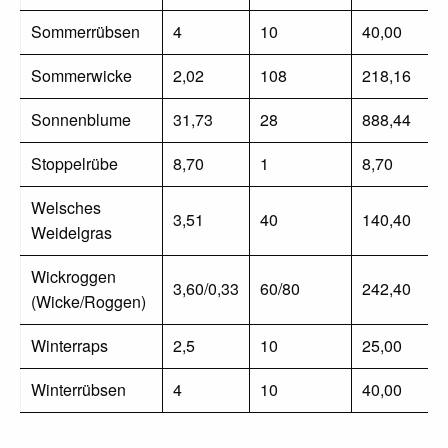
Sommerrübsen
4
10
40,00
Sommerwicke
2,02
108
218,16
Sonnenblume
31,73
28
888,44
Stoppelrübe
8,70
1
8,70
Welsches
3,51
40
140,40
Weidelgras
Wickroggen
3,60/0,33
60/80
242,40
(Wicke/Roggen)
Winterraps
2,5
10
25,00
Winterrübsen
4
10
40,00