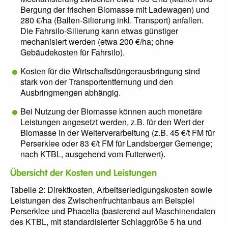
Bergung der frischen Biomasse mit Ladewagen) und
280 €/ha (Ballen-Silierung inkl. Transport) anfallen.
Die Fahrsilo-Silierung kann etwas günstiger
mechanisiert werden (etwa 200 €/ha; ohne
Gebäudekosten für Fahrsilo).
Kosten für die Wirtschaftsdüngerausbringung sind
stark von der Transportentfernung und den
Ausbringmengen abhängig.
Bei Nutzung der Biomasse können auch monetäre
Leistungen angesetzt werden, z.B. für den Wert der
Biomasse in der Weiterverarbeitung (z.B. 45 €/t FM für
Perserklee oder 83 €/t FM für Landsberger Gemenge;
nach KTBL, ausgehend vom Futterwert).
Übersicht der Kosten und Leistungen
Tabelle 2: Direktkosten, Arbeitserledigungskosten sowie
Leistungen des Zwischenfruchtanbaus am Beispiel
Perserklee und Phacelia (basierend auf Maschinendaten
des KTBL, mit standardisierter Schlaggröße 5 ha und