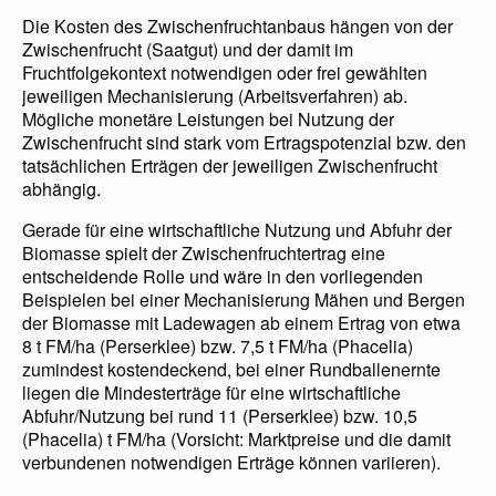
Die Kosten des Zwischenfruchtanbaus hängen von der
Zwischenfrucht (Saatgut) und der damit im
Fruchtfolgekontext notwendigen oder frei gewählten
jeweiligen Mechanisierung (Arbeitsverfahren) ab.
Mögliche monetäre Leistungen bei Nutzung der
Zwischenfrucht sind stark vom Ertragspotenzial bzw. den
tatsächlichen Erträgen der jeweiligen Zwischenfrucht
abhängig.
Gerade für eine wirtschaftliche Nutzung und Abfuhr der
Biomasse spielt der Zwischenfruchtertrag eine
entscheidende Rolle und wäre in den vorliegenden
Beispielen bei einer Mechanisierung Mähen und Bergen
der Biomasse mit Ladewagen ab einem Ertrag von etwa
8 t FM/ha (Perserklee) bzw. 7,5 t FM/ha (Phacelia)
zumindest kostendeckend, bei einer Rundballenernte
liegen die Mindesterträge für eine wirtschaftliche
Abfuhr/Nutzung bei rund 11 (Perserklee) bzw. 10,5
(Phacelia) t FM/ha (Vorsicht: Marktpreise und die damit
verbundenen notwendigen Erträge können variieren).