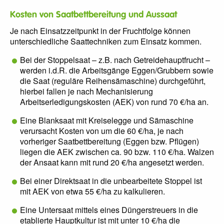
Kosten von Saatbettbereitung und Aussaat
Je nach Einsatzzeitpunkt in der Fruchtfolge können
unterschiedliche Saattechniken zum Einsatz kommen.
Bei der Stoppelsaat – z.B. nach Getreidehauptfrucht –
werden i.d.R. die Arbeitsgänge Eggen/Grubbern sowie
die Saat (reguläre Reihensämaschine) durchgeführt,
hierbei fallen je nach Mechanisierung
Arbeitserledigungskosten (AEK) von rund 70 €/ha an.
Eine Blanksaat mit Kreiselegge und Sämaschine
verursacht Kosten von um die 60 €/ha, je nach
vorheriger Saatbettbereitung (Eggen bzw. Pflügen)
liegen die AEK zwischen ca. 90 bzw. 110 €/ha. Walzen
der Ansaat kann mit rund 20 €/ha angesetzt werden.
Bei einer Direktsaat in die unbearbeitete Stoppel ist
mit AEK von etwa 55 €/ha zu kalkulieren.
Eine Untersaat mittels eines Düngerstreuers in die
etablierte Hauptkultur ist mit unter 10 €/ha die