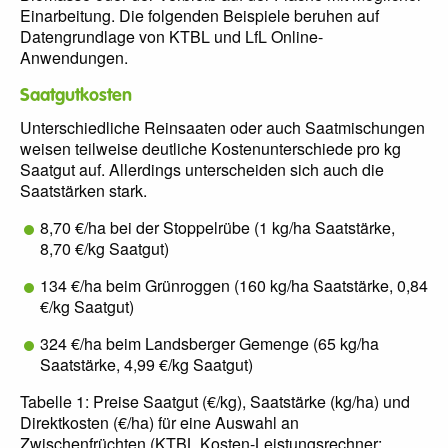
Einarbeitung. Die folgenden Beispiele beruhen auf
Datengrundlage von KTBL und LfL Online-
Anwendungen.
Saatgutkosten
Unterschiedliche Reinsaaten oder auch Saatmischungen
weisen teilweise deutliche Kostenunterschiede pro kg
Saatgut auf. Allerdings unterscheiden sich auch die
Saatstärken stark.
8,70 €/ha bei der Stoppelrübe (1 kg/ha Saatstärke,
8,70 €/kg Saatgut)
134 €/ha beim Grünroggen (160 kg/ha Saatstärke, 0,84
€/kg Saatgut)
324 €/ha beim Landsberger Gemenge (65 kg/ha
Saatstärke, 4,99 €/kg Saatgut)
Tabelle 1: Preise Saatgut (€/kg), Saatstärke (kg/ha) und
Direktkosten (€/ha) für eine Auswahl an
Zwischenfrüchten (KTBL Kosten-Leistungsrechner: