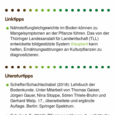
Linktipps
Nährstoffungleichgewichte im Boden können zu
Mangelsymptomen an der Pflanze führen. Das von der
Thüringer Landesanstalt für Landwirtschaft (TLL)
entwickelte bildgestützte System
Visuplant
kann
helfen, Ernährungsstörungen an Kulturpflanzen zu
diagnostizieren.
Literaturtipps
Scheffer/Schachtschabel (2018): Lehrbuch der
Bodenkunde. Unter Mitarbeit von Thomas Gaiser,
Jürgen Gauer, Nina Stoppe, Sören Thiele-Bruhn und
Gerhard Welp. 17., überarbeitete und ergänzte
Auflage. Berlin: Springer Spektrum.