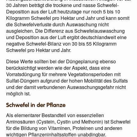
30 Jahren beträgt die trockene und nasse Schwefel-
Deposition aus der Luft heutzutage nur noch 5 bis 10
Kilogramm Schwefel pro Hektar und Jahr und kann somit
die Schwefelverluste durch Auswaschung nicht
ausgleichen. Die Differenz aus Schwefelauswaschung
und Deposition aus der Luft ergibt deutschlandweit eine
negative Schwefel-Bilanz von 30 bis 55 Kilogramm
Schwefel pro Hektar und Jahr.
Diese Werte sollten bei der Düngeplanung ebenso
berücksichtigt werden wie der Aspekt, dass eine
Vorratsdüngung für mehrere Vegetationsperioden mit
Sulfat-Düngern aufgrund der hohen Mobilität des Sulfats
und der damit verbundenen Auswaschungsgefahr nicht
möglich ist.
Schwefel in der Pflanze
Als elementarer Bestandteil von essenziellen
Aminosäuren (Cystein, Cystin und Methonin) ist Schwefel
für die Bildung von Vitaminen, Proteinen und anderen
wichtigen Pflanzeninhaltsstoffen unabdingbar.