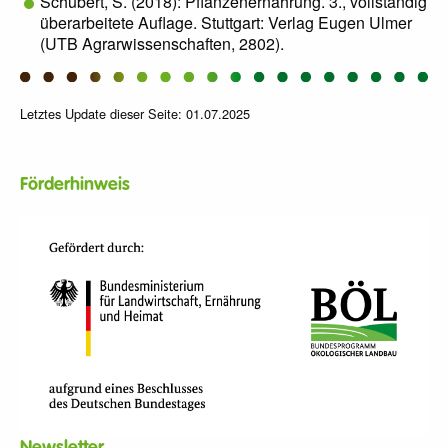
Schubert, S. (2018): Pflanzenernährung. 3., vollständig
überarbeitete Auflage. Stuttgart: Verlag Eugen Ulmer
(UTB Agrarwissenschaften, 2802).
Letztes Update dieser Seite: 01.07.2025
Förderhinweis
Newsletter