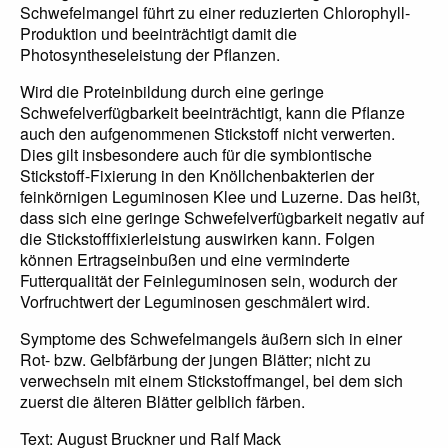
Schwefelmangel führt zu einer reduzierten Chlorophyll-
Produktion und beeinträchtigt damit die
Photosyntheseleistung der Pflanzen.
Wird die Proteinbildung durch eine geringe
Schwefelverfügbarkeit beeinträchtigt, kann die Pflanze
auch den aufgenommenen Stickstoff nicht verwerten.
Dies gilt insbesondere auch für die symbiontische
Stickstoff-Fixierung in den Knöllchenbakterien der
feinkörnigen Leguminosen Klee und Luzerne. Das heißt,
dass sich eine geringe Schwefelverfügbarkeit negativ auf
die Stickstofffixierleistung auswirken kann. Folgen
können Ertragseinbußen und eine verminderte
Futterqualität der Feinleguminosen sein, wodurch der
Vorfruchtwert der Leguminosen geschmälert wird.
Symptome des Schwefelmangels äußern sich in einer
Rot- bzw. Gelbfärbung der jungen Blätter; nicht zu
verwechseln mit einem Stickstoffmangel, bei dem sich
zuerst die älteren Blätter gelblich färben.
Text: August Bruckner und Ralf Mack