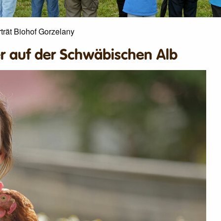
trät Biohof Gorzelany
r auf der Schwäbischen Alb