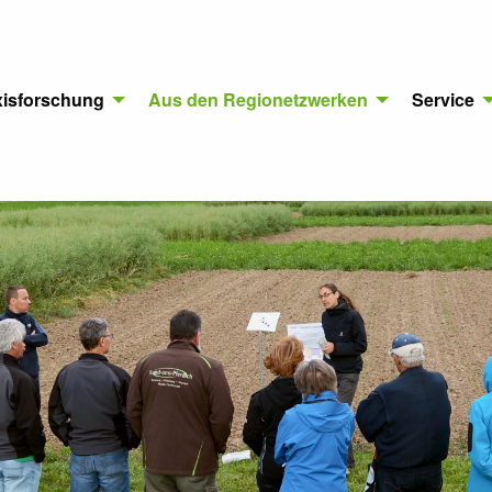
xisforschung
Aus den Regionetzwerken
Service