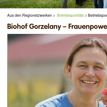
Aus den Regionetzwerken
>
Betriebsporträts
>
Betriebspor
Biohof Gorzelany – Frauenpowe