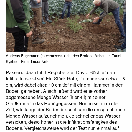
Andreas Engemann (r.) veranschaulicht den Brokkoli-Anbau im Turiel-
System. Foto: Laura Noh
Passend dazu führt Regioberater David Büchler den
Infiltrationstest vor. Ein Stück Rohr, Durchmesser etwa 15
cm, wird dabei circa 10 cm tief mit einem Hammer in den
Boden getrieben. Anschließend wird eine vorher
abgemessene Menge Wasser (hier 4 l) mit einer
Gießkanne in das Rohr gegossen. Nun misst man die
Zeit, wie lange der Boden braucht, um die entsprechende
Menge Wasser aufzunehmen. Je schneller das Wasser
versickert, desto höher ist die Infiltrationsfähigkeit des
Bodens. Vergleichsweise wird der Test nun einmal auf