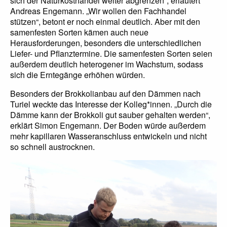
sich der Naturkosthandel weiter abgrenzen“, erläutert
Andreas Engemann. „Wir wollen den Fachhandel
stützen“, betont er noch einmal deutlich. Aber mit den
samenfesten Sorten kämen auch neue
Herausforderungen, besonders die unterschiedlichen
Liefer- und Pflanztermine. Die samenfesten Sorten seien
außerdem deutlich heterogener im Wachstum, sodass
sich die Erntegänge erhöhen würden.
Besonders der Brokkolianbau auf den Dämmen nach
Turiel weckte das Interesse der Kolleg*innen. „Durch die
Dämme kann der Brokkoli gut sauber gehalten werden“,
erklärt Simon Engemann. Der Boden würde außerdem
mehr kapillaren Wasseranschluss entwickeln und nicht
so schnell austrocknen.