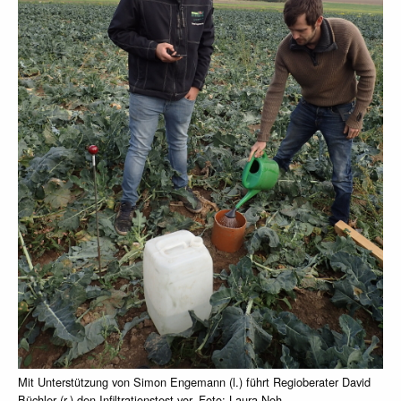
Mit Unterstützung von Simon Engemann (l.) führt Regioberater David
Büchler (r.) den Infiltrationstest vor. Foto: Laura Noh