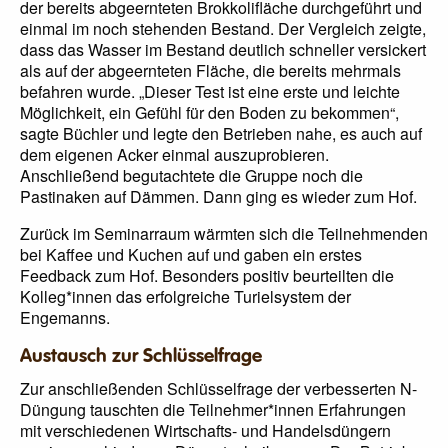
der bereits abgeernteten Brokkolifläche durchgeführt und
einmal im noch stehenden Bestand. Der Vergleich zeigte,
dass das Wasser im Bestand deutlich schneller versickert
als auf der abgeernteten Fläche, die bereits mehrmals
befahren wurde. „Dieser Test ist eine erste und leichte
Möglichkeit, ein Gefühl für den Boden zu bekommen“,
sagte Büchler und legte den Betrieben nahe, es auch auf
dem eigenen Acker einmal auszuprobieren.
Anschließend begutachtete die Gruppe noch die
Pastinaken auf Dämmen. Dann ging es wieder zum Hof.
Zurück im Seminarraum wärmten sich die Teilnehmenden
bei Kaffee und Kuchen auf und gaben ein erstes
Feedback zum Hof. Besonders positiv beurteilten die
Kolleg*innen das erfolgreiche Turielsystem der
Engemanns.
Austausch zur Schlüsselfrage
Zur anschließenden Schlüsselfrage der verbesserten N-
Düngung tauschten die Teilnehmer*innen Erfahrungen
mit verschiedenen Wirtschafts- und Handelsdüngern