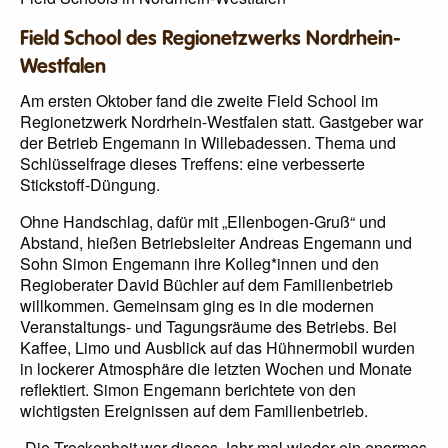
Field School des Regionetzwerks Nordrhein-
Westfalen
Am ersten Oktober fand die zweite Field School im
Regionetzwerk Nordrhein-Westfalen statt. Gastgeber war
der Betrieb Engemann in Willebadessen. Thema und
Schlüsselfrage dieses Treffens: eine verbesserte
Stickstoff-Düngung.
Ohne Handschlag, dafür mit „Ellenbogen-Gruß“ und
Abstand, hießen Betriebsleiter Andreas Engemann und
Sohn Simon Engemann ihre Kolleg*innen und den
Regioberater David Büchler auf dem Familienbetrieb
willkommen. Gemeinsam ging es in die modernen
Veranstaltungs- und Tagungsräume des Betriebs. Bei
Kaffee, Limo und Ausblick auf das Hühnermobil wurden
in lockerer Atmosphäre die letzten Wochen und Monate
reflektiert. Simon Engemann berichtete von den
wichtigsten Ereignissen auf dem Familienbetrieb.
„Die Trockenheit war dieses Jahr mal wieder ein enormes