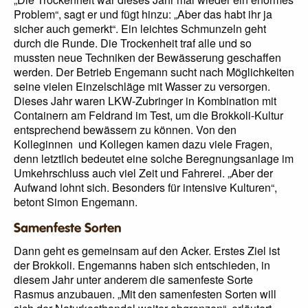
Problem“, sagt er und fügt hinzu: „Aber das habt ihr ja
sicher auch gemerkt“. Ein leichtes Schmunzeln geht
durch die Runde. Die Trockenheit traf alle und so
mussten neue Techniken der Bewässerung geschaffen
werden. Der Betrieb Engemann sucht nach Möglichkeiten
seine vielen Einzelschläge mit Wasser zu versorgen.
Dieses Jahr waren LKW-Zubringer in Kombination mit
Containern am Feldrand im Test, um die Brokkoli-Kultur
entsprechend bewässern zu können. Von den
Kolleginnen und Kollegen kamen dazu viele Fragen,
denn letztlich bedeutet eine solche Beregnungsanlage im
Umkehrschluss auch viel Zeit und Fahrerei. „Aber der
Aufwand lohnt sich. Besonders für intensive Kulturen“,
betont Simon Engemann.
Samenfeste Sorten
Dann geht es gemeinsam auf den Acker. Erstes Ziel ist
der Brokkoli. Engemanns haben sich entschieden, in
diesem Jahr unter anderem die samenfeste Sorte
Rasmus anzubauen. „Mit den samenfesten Sorten will