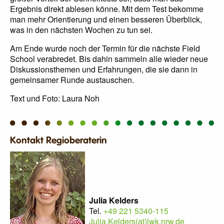
Ergebnis direkt ablesen könne. Mit dem Test bekomme
man mehr Orientierung und einen besseren Überblick,
was in den nächsten Wochen zu tun sei.
Am Ende wurde noch der Termin für die nächste Field
School verabredet. Bis dahin sammeln alle wieder neue
Diskussionsthemen und Erfahrungen, die sie dann in
gemeinsamer Runde austauschen.
Text und Foto: Laura Noh
Kontakt Regioberaterin
Julia Kelders
Tel.
+49 221 5340-115
Julia.Kelders(at)lwk.nrw.de