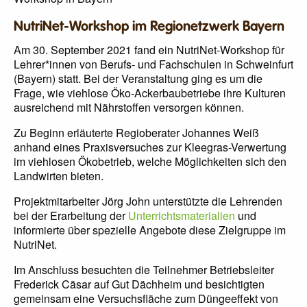
NutriNet-Workshop im Regionetzwerk Bayern
Am 30. September 2021 fand ein NutriNet-Workshop für
Lehrer*innen von Berufs- und Fachschulen in Schweinfurt
(Bayern) statt. Bei der Veranstaltung ging es um die
Frage, wie viehlose Öko-Ackerbaubetriebe ihre Kulturen
ausreichend mit Nährstoffen versorgen können.
Zu Beginn erläuterte Regioberater Johannes Weiß
anhand eines Praxisversuches zur Kleegras-Verwertung
im viehlosen Ökobetrieb, welche Möglichkeiten sich den
Landwirten bieten.
Projektmitarbeiter Jörg John unterstützte die Lehrenden
bei der Erarbeitung der
Unterrichtsmaterialien
und
informierte über spezielle Angebote diese Zielgruppe im
NutriNet.
Im Anschluss besuchten die Teilnehmer Betriebsleiter
Frederick Cäsar auf Gut Dächheim und besichtigten
gemeinsam eine Versuchsfläche zum Düngeeffekt von