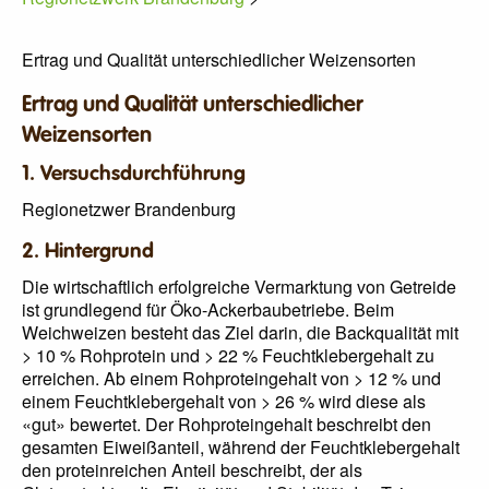
Ertrag und Qualität unterschiedlicher Weizensorten
Ertrag und Qualität unterschiedlicher
Weizensorten
1. Versuchsdurchführung
Regionetzwer Brandenburg
2. Hintergrund
Die wirtschaftlich erfolgreiche Vermarktung von Getreide
ist grundlegend für Öko-Ackerbaubetriebe. Beim
Weichweizen besteht das Ziel darin, die Backqualität mit
> 10 % Rohprotein und > 22 % Feuchtklebergehalt zu
erreichen. Ab einem Rohproteingehalt von > 12 % und
einem Feuchtklebergehalt von > 26 % wird diese als
«gut» bewertet. Der Rohproteingehalt beschreibt den
gesamten Eiweißanteil, während der Feuchtklebergehalt
den proteinreichen Anteil beschreibt, der als