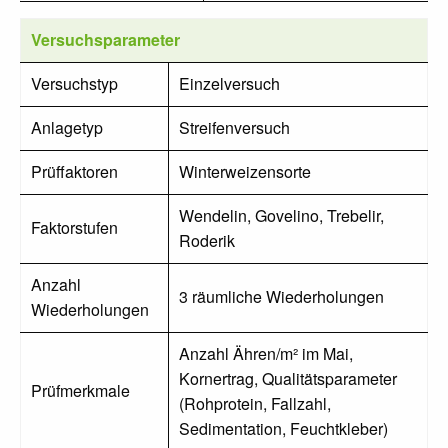
Versuchsparameter
Versuchstyp
Einzelversuch
Anlagetyp
Streifenversuch
Prüffaktoren
Winterweizensorte
Wendelin, Govelino, Trebelir,
Faktorstufen
Roderik
Anzahl
3 räumliche Wiederholungen
Wiederholungen
Anzahl Ähren/m² im Mai,
Kornertrag, Qualitätsparameter
Prüfmerkmale
(Rohprotein, Fallzahl,
Sedimentation, Feuchtkleber)