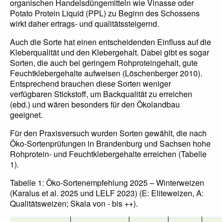
organischen Handelsdüngemitteln wie Vinasse oder
Potato Protein Liquid (PPL) zu Beginn des Schossens
wirkt daher ertrags- und qualitätssteigernd.
Auch die Sorte hat einen entscheidenden Einfluss auf die
Kleberqualität und den Klebergehalt. Dabei gibt es sogar
Sorten, die auch bei geringem Rohproteingehalt, gute
Feuchtklebergehalte aufweisen (Löschenberger 2010).
Entsprechend brauchen diese Sorten weniger
verfügbaren Stickstoff, um Backqualität zu erreichen
(ebd.) und wären besonders für den Ökolandbau
geeignet.
Für den Praxisversuch wurden Sorten gewählt, die nach
Öko-Sortenprüfungen in Brandenburg und Sachsen hohe
Rohprotein- und Feuchtklebergehalte erreichen (Tabelle
1).
Tabelle 1: Öko-Sortenempfehlung 2025 – Winterweizen
(Karalus et al. 2025 und LELF 2023) (E: Eliteweizen, A:
Qualitätsweizen; Skala von - bis ++).