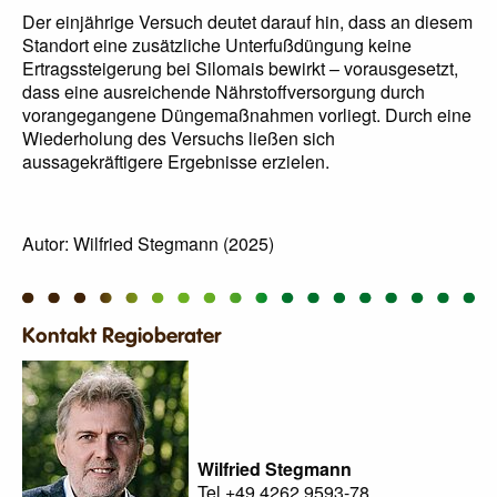
Der einjährige Versuch deutet darauf hin, dass an diesem
Standort eine zusätzliche Unterfußdüngung keine
Ertragssteigerung bei Silomais bewirkt – vorausgesetzt,
dass eine ausreichende Nährstoffversorgung durch
vorangegangene Düngemaßnahmen vorliegt. Durch eine
Wiederholung des Versuchs ließen sich
aussagekräftigere Ergebnisse erzielen.
Autor: Wilfried Stegmann (2025)
Kontakt Regioberater
Wilfried Stegmann
Tel.+49 4262 9593-78