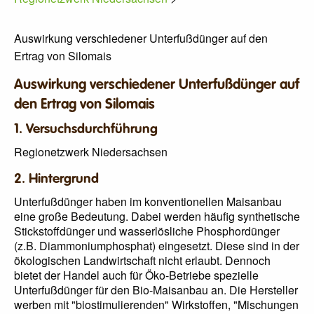
Auswirkung verschiedener Unterfußdünger auf den
Ertrag von Silomais
Auswirkung verschiedener Unterfußdünger auf
den Ertrag von Silomais
1. Versuchsdurchführung
Regionetzwerk Niedersachsen
2. Hintergrund
Unterfußdünger haben im konventionellen Maisanbau
eine große Bedeutung. Dabei werden häufig synthetische
Stickstoffdünger und wasserlösliche Phosphordünger
(z.B. Diammoniumphosphat) eingesetzt. Diese sind in der
ökologischen Landwirtschaft nicht erlaubt. Dennoch
bietet der Handel auch für Öko-Betriebe spezielle
Unterfußdünger für den Bio-Maisanbau an. Die Hersteller
werben mit "biostimulierenden" Wirkstoffen, "Mischungen