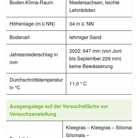
Boden-Klima-Raum
Niedersachsen, leichte
Lehmböden
Höhenlage (m ü NN)
34 m ü. NN
Bodenart
lehmiger Sand
2022: 647 mm (von Juni
Jahresniederschlag in
bis September 229 mm)
mm
keine Bewässerung
Durchschnittstemperatur
11,0 ° C
in °C
Ausgangslage auf der Versuchsfläche vor
Versuchsanstellung
Kleegras – Kleegras – Silomais 
Silomais –