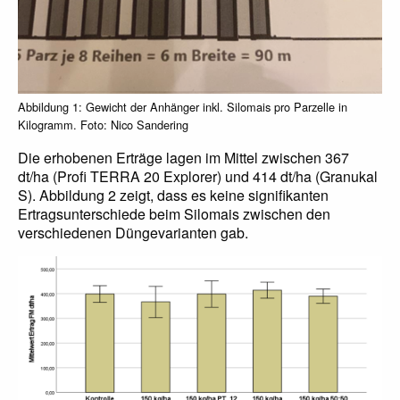
Abbildung 1: Gewicht der Anhänger inkl. Silomais pro Parzelle in
Kilogramm. Foto: Nico Sandering
Die erhobenen Erträge lagen im Mittel zwischen 367
dt/ha (Profi TERRA 20 Explorer) und 414 dt/ha (Granukal
S). Abbildung 2 zeigt, dass es keine signifikanten
Ertragsunterschiede beim Silomais zwischen den
verschiedenen Düngevarianten gab.